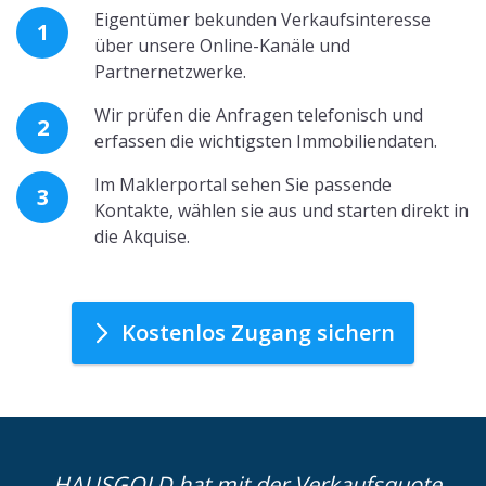
Eigentümer bekunden Verkaufsinteresse
1
über unsere Online-Kanäle und
Partnernetzwerke.
Wir prüfen die Anfragen telefonisch und
2
erfassen die wichtigsten Immobiliendaten.
Im Maklerportal sehen Sie passende
3
Kontakte, wählen sie aus und starten direkt in
die Akquise.
Kostenlos Zugang sichern
HAUSGOLD hat mit der Verkaufsquote