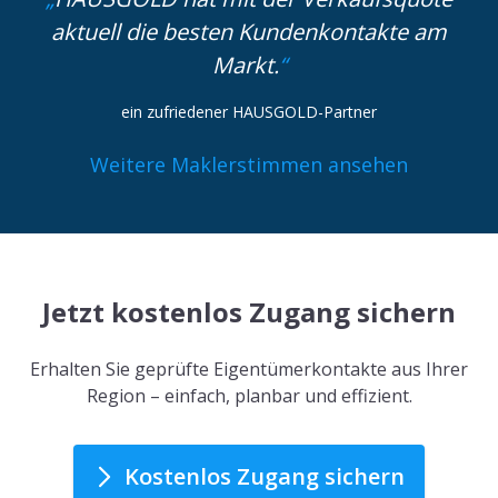
aktuell die besten Kundenkontakte am
Markt.
ein zufriedener HAUSGOLD-Partner
Weitere Maklerstimmen ansehen
Jetzt kostenlos Zugang sichern
Erhalten Sie geprüfte Eigentümerkontakte aus Ihrer
Region – einfach, planbar und effizient.
Kostenlos Zugang sichern