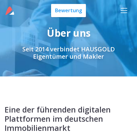
Bewertung
Über uns
Seit 2014 verbindet HAUSGOLD
Eigentümer und Makler
Eine der führenden digitalen
Plattformen im deutschen
Immobilienmarkt