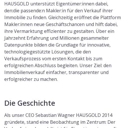
HAUSGOLD unterstützt Eigentümer:innen dabei,
den:die passende:n Makler:in für den Verkauf ihrer
Immobilie zu finden. Gleichzeitig eröffnet die Plattform
Makler:innen neue Geschäftschancen und hilft dabei,
ihre Vermarktung effizienter zu gestalten. Über ein
Jahrzehnt Erfahrung und Millionen gesammelter
Datenpunkte bilden die Grundlage für innovative,
technologiegestützte Lösungen, die den
Verkaufsprozess vom ersten Kontakt bis zum
erfolgreichen Abschluss begleiten. Unser Ziel: den
Immobilienverkauf einfacher, transparenter und
erfolgreicher zu machen.
Die Geschichte
Als unser CEO Sebastian Wagner HAUSGOLD 2014
gründete, stand eine Beobachtung im Zentrum: Der