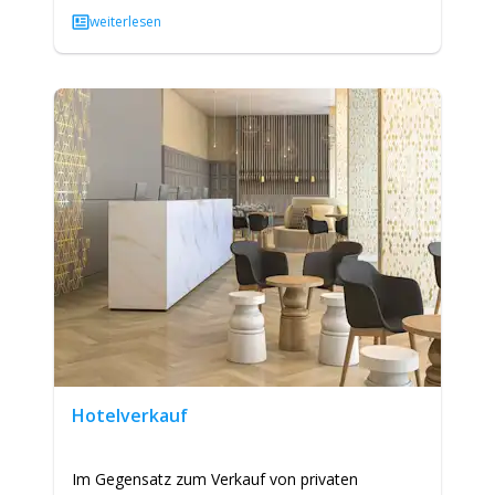
Bedeutung des Begriffes ist gleich…
weiterlesen
Hotelverkauf
Im Gegensatz zum Verkauf von privaten