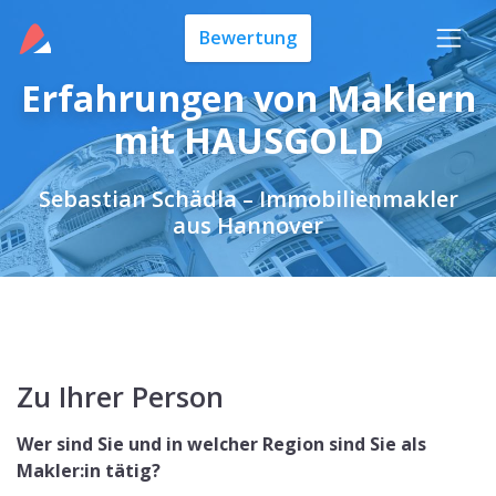
Bewertung
Erfahrungen von Maklern
mit HAUSGOLD
Sebastian Schädla – Immobilienmakler
aus Hannover
Zu Ihrer Person
Wer sind Sie und in welcher Region sind Sie als
Makler:in tätig?