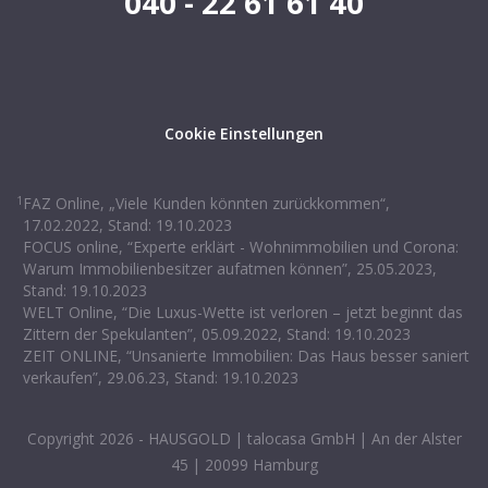
040 - 22 61 61 40
Cookie Einstellungen
1
FAZ Online, „Viele Kunden könnten zurückkommen“,
17.02.2022, Stand: 19.10.2023
FOCUS online, “Experte erklärt - Wohnimmobilien und Corona:
Warum Immobilienbesitzer aufatmen können”, 25.05.2023,
Stand: 19.10.2023
WELT Online, “Die Luxus-Wette ist verloren – jetzt beginnt das
Zittern der Spekulanten”, 05.09.2022, Stand: 19.10.2023
ZEIT ONLINE, “Unsanierte Immobilien: Das Haus besser saniert
verkaufen”, 29.06.23, Stand: 19.10.2023
Copyright
2026
- HAUSGOLD | talocasa GmbH | An der Alster
45 | 20099 Hamburg