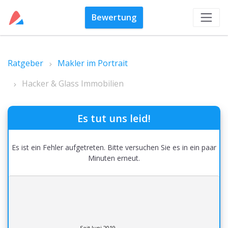
Bewertung
Ratgeber
Makler im Portrait
Hacker & Glass Immobilien
Es tut uns leid!
Es ist ein Fehler aufgetreten. Bitte versuchen Sie es in ein paar
Minuten erneut.
Seit Juni 2019