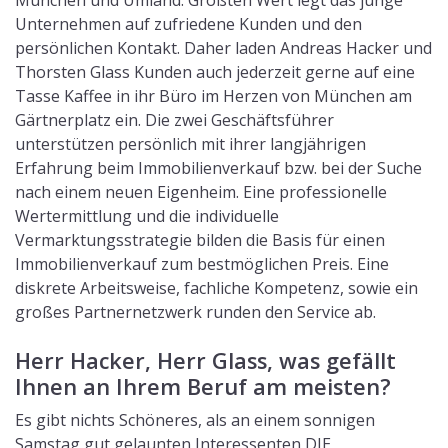
München und Umland. Größten Wert legt das junge
Unternehmen auf zufriedene Kunden und den
persönlichen Kontakt. Daher laden Andreas Hacker und
Thorsten Glass Kunden auch jederzeit gerne auf eine
Tasse Kaffee in ihr Büro im Herzen von München am
Gärtnerplatz ein. Die zwei Geschäftsführer
unterstützen persönlich mit ihrer langjährigen
Erfahrung beim Immobilienverkauf bzw. bei der Suche
nach einem neuen Eigenheim. Eine professionelle
Wertermittlung und die individuelle
Vermarktungsstrategie bilden die Basis für einen
Immobilienverkauf zum bestmöglichen Preis. Eine
diskrete Arbeitsweise, fachliche Kompetenz, sowie ein
großes Partnernetzwerk runden den Service ab.
Herr Hacker, Herr Glass, was gefällt
Ihnen an Ihrem Beruf am meisten?
Es gibt nichts Schöneres, als an einem sonnigen
Samstag gut gelaunten Interessenten DIE