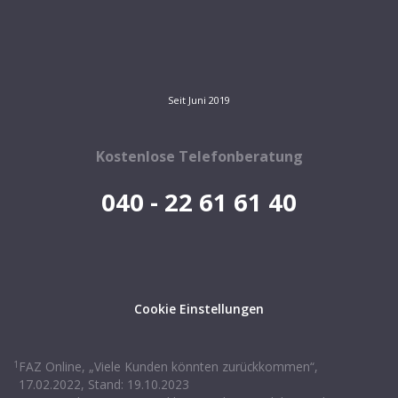
Seit Juni 2019
Kostenlose Telefonberatung
040 - 22 61 61 40
Cookie Einstellungen
1
FAZ Online, „Viele Kunden könnten zurückkommen“,
17.02.2022, Stand: 19.10.2023