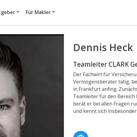
tgeber
Für Makler
Dennis
Heck
Teamleiter
CLARK G
Der Fachwirt für Versicheru
Vermögensberater tätig, b
in Frankfurt anfing. Zunächs
Teamleiter für den Bereich
berät er bei allen Fragen 
und kennt sich insbesondere