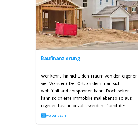
Baufinanzierung
Wer kennt ihn nicht, den Traum von den eigenen
vier Wänden? Der Ort, an dem man sich
wohlfühlt und entspannen kann. Doch selten
kann solch eine Immobilie mal ebenso so aus
eigener Tasche bezahlt werden. Damit der
Traum kein Traum bleibt, gibt es die…
weiterlesen