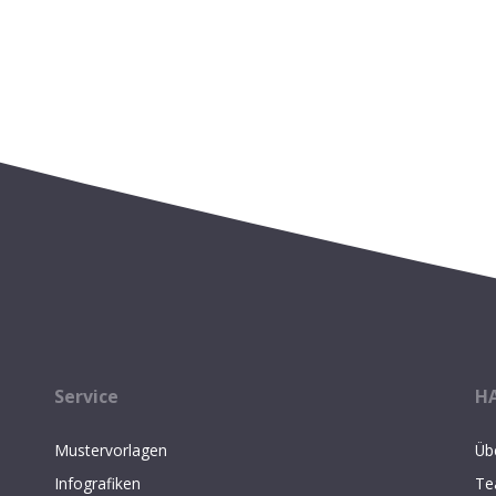
Service
H
Mustervorlagen
Üb
Infografiken
Te