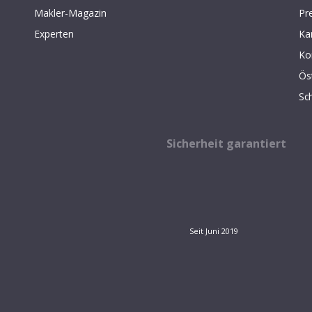
Makler-Magazin
Pr
Experten
Ka
Ko
Ös
Sc
Sicherheit garantiert
Seit Juni 2019