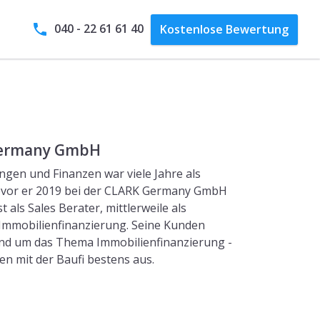
040 - 22 61 61 40
Kostenlose
Bewertung
ermany GmbH
ngen und Finanzen war viele Jahre als
evor er 2019 bei der CLARK Germany GmbH
t als Sales Berater, mittlerweile als
 Immobilienfinanzierung. Seine Kunden
rund um das Thema Immobilienfinanzierung -
n mit der Baufi bestens aus.