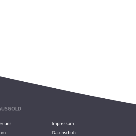
AUSGOLD
er uns
Impressum
am
Datenschutz