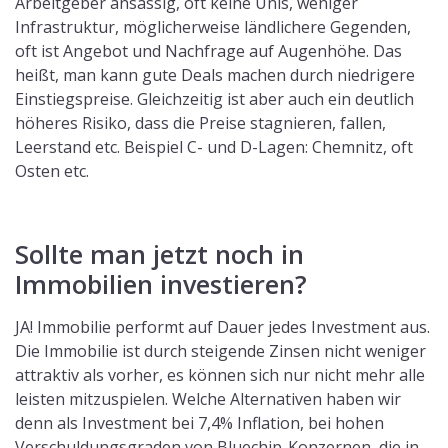
Arbeitgeber ansässig, oft keine Unis, weniger
Infrastruktur, möglicherweise ländlichere Gegenden,
oft ist Angebot und Nachfrage auf Augenhöhe. Das
heißt, man kann gute Deals machen durch niedrigere
Einstiegspreise. Gleichzeitig ist aber auch ein deutlich
höheres Risiko, dass die Preise stagnieren, fallen,
Leerstand etc. Beispiel C- und D-Lagen: Chemnitz, oft
Osten etc.
Sollte man jetzt noch in
Immobilien investieren?
JA! Immobilie performt auf Dauer jedes Investment aus.
Die Immobilie ist durch steigende Zinsen nicht weniger
attraktiv als vorher, es können sich nur nicht mehr alle
leisten mitzuspielen. Welche Alternativen haben wir
denn als Investment bei 7,4% Inflation, bei hohen
Verschuldungsgraden von Bluechip-Konzernen, die in