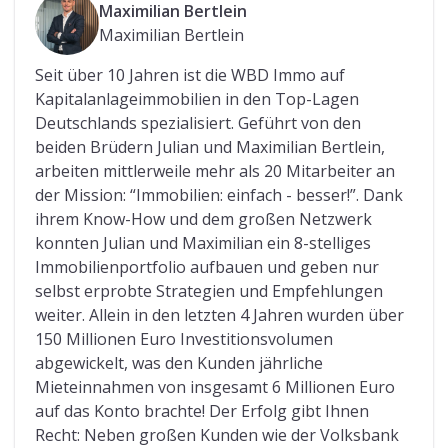
Maximilian Bertlein
Maximilian Bertlein
Seit über 10 Jahren ist die WBD Immo auf
Kapitalanlageimmobilien in den Top-Lagen
Deutschlands spezialisiert. Geführt von den
beiden Brüdern Julian und Maximilian Bertlein,
arbeiten mittlerweile mehr als 20 Mitarbeiter an
der Mission: “Immobilien: einfach - besser!”. Dank
ihrem Know-How und dem großen Netzwerk
konnten Julian und Maximilian ein 8-stelliges
Immobilienportfolio aufbauen und geben nur
selbst erprobte Strategien und Empfehlungen
weiter. Allein in den letzten 4 Jahren wurden über
150 Millionen Euro Investitionsvolumen
abgewickelt, was den Kunden jährliche
Mieteinnahmen von insgesamt 6 Millionen Euro
auf das Konto brachte! Der Erfolg gibt Ihnen
Recht: Neben großen Kunden wie der Volksbank