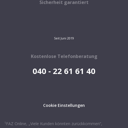
Sicherheit garantiert
Seit Juni 2019
Kostenlose Telefonberatung
040 - 22 61 61 40
Cookie Einstellungen
1
FAZ Online, „Viele Kunden könnten zurückkommen“,