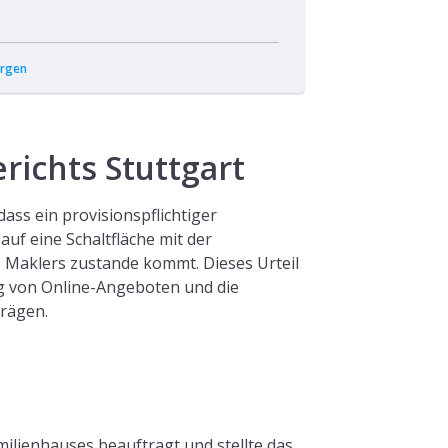
rgen
richts Stuttgart
ass ein provisionspflichtiger
auf eine Schaltfläche mit der
 Maklers zustande kommt. Dieses Urteil
ng von Online-Angeboten und die
rägen.
milienhauses beauftragt und stellte das