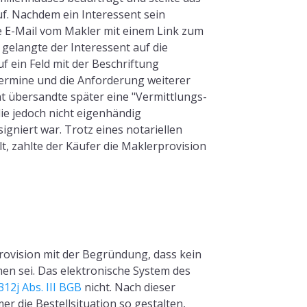
f. Nachdem ein Interessent sein
ne E-Mail vom Makler mit einem Link zum
gelangte der Interessent auf die
uf ein Feld mit der Beschriftung
termine und die Anforderung weiterer
t übersandte später eine "Vermittlungs-
ie jedoch nicht eigenhändig
signiert war. Trotz eines notariellen
lt, zahlte der Käufer die Maklerprovision
rovision mit der Begründung, dass kein
n sei. Das elektronische System des
312j Abs. III BGB
nicht. Nach dieser
r die Bestellsituation so gestalten,