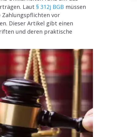
erträgen. Laut
§ 312j BGB
müssen
e Zahlungspflichten vor
n. Dieser Artikel gibt einen
riften und deren praktische