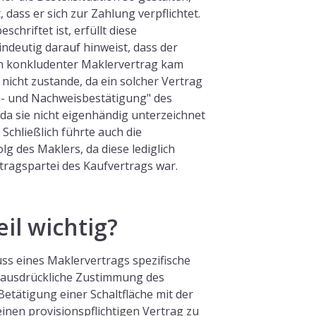
 dass er sich zur Zahlung verpflichtet.
eschriftet ist, erfüllt diese
indeutig darauf hinweist, dass der
Ein konkludenter Maklervertrag kam
 nicht zustande, da ein solcher Vertrag
s- und Nachweisbestätigung" des
 da sie nicht eigenhändig unterzeichnet
 Schließlich führte auch die
g des Maklers, da diese lediglich
tragspartei des Kaufvertrags war.
il wichtig?
luss eines Maklervertrags spezifische
 ausdrückliche Zustimmung des
Betätigung einer Schaltfläche mit der
einen provisionspflichtigen Vertrag zu