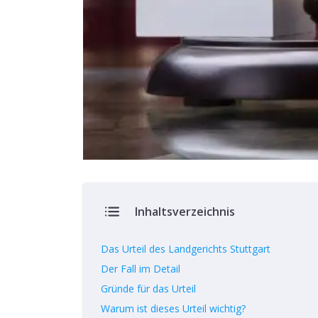
Inhaltsverzeichnis
Das Urteil des Landgerichts Stuttgart
Der Fall im Detail
Gründe für das Urteil
Warum ist dieses Urteil wichtig?