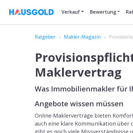
Verkauf
Bewertung
Ra
Ratgeber
Makler-Magazin
Provisions
Provisionspflich
Maklervertrag
Was Immobilienmakler für I
Angebote wissen müssen
Online-Maklerverträge bieten Komfort 
auch eine klare Kommunikation über d
gibt es noch viele Missverständnisse