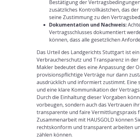
Bestätigung der Vertragsbedingungen 
zusätzliches Kontrollkästchen, das de
seine Zustimmung zu den Vertragsbed
Dokumentation und Nachweis:
Achte
Vertragsschlusses dokumentiert werden
können, dass alle gesetzlichen Anford
Das Urteil des Landgerichts Stuttgart ist ein
Verbraucherschutz und Transparenz in der I
Makler bedeutet dies eine Anpassung der On
provisionspflichtige Verträge nur dann z
ausdrücklich und informiert zustimmt. Eine 
und eine klare Kommunikation der Vertrags
Durch die Einhaltung dieser Vorgaben könne
vorbeugen, sondern auch das Vertrauen ihr
transparente und faire Vermittlungspraxis f
Zusammenarbeit mit HAUSGOLD können Sie si
rechtskonform und transparent arbeiten und
zählen können.