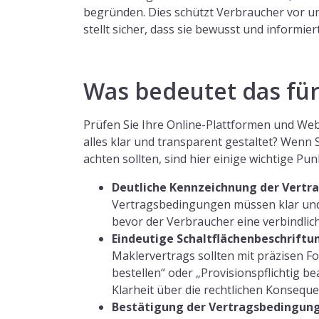
begründen. Dies schützt Verbraucher vor u
stellt sicher, dass sie bewusst und informie
Was bedeutet das für
Prüfen Sie Ihre Online-Plattformen und Webs
alles klar und transparent gestaltet? Wenn Si
achten sollten, sind hier einige wichtige Pun
Deutliche Kennzeichnung der Vertr
Vertragsbedingungen müssen klar und
bevor der Verbraucher eine verbindlic
Eindeutige Schaltflächenbeschriftu
Maklervertrags sollten mit präzisen F
bestellen“ oder „Provisionspflichtig be
Klarheit über die rechtlichen Konseque
Bestätigung der Vertragsbedingun