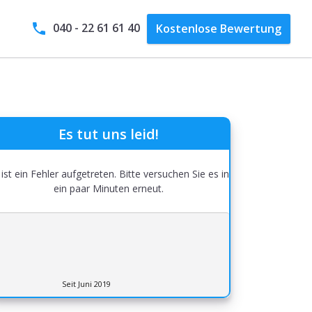
040 - 22 61 61 40
Kostenlose
Bewertung
Es tut uns leid!
 ist ein Fehler aufgetreten. Bitte versuchen Sie es in
ein paar Minuten erneut.
Seit Juni 2019