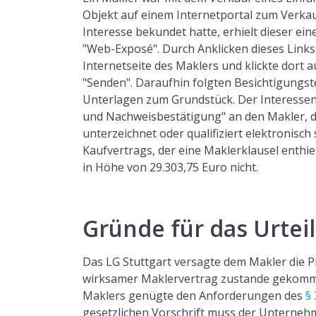
Objekt auf einem Internetportal zum Verkau
Interesse bekundet hatte, erhielt dieser ei
"Web-Exposé". Durch Anklicken dieses Links 
Internetseite des Maklers und klickte dort a
"Senden". Daraufhin folgten Besichtigungs
Unterlagen zum Grundstück. Der Interessen
und Nachweisbestätigung" an den Makler, d
unterzeichnet oder qualifiziert elektronisch 
Kaufvertrags, der eine Maklerklausel enthie
in Höhe von 29.303,75 Euro nicht.
Gründe für das Urteil
Das LG Stuttgart versagte dem Makler die P
wirksamer Maklervertrag zustande gekomme
Maklers genügte den Anforderungen des
§ 
gesetzlichen Vorschrift muss der Unternehme