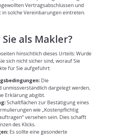
ngewollten Vertragsabschlüssen und
rt in solche Vereinbarungen eintreten.
 Sie als Makler?
eiten hinsichtlich dieses Urteils: Wurde
e sich nicht sicher sind, worauf Sie
kte für Sie aufgeführt:
agsbedingungen:
Die
 unmissverständlich dargelegt werden,
he Erklärung abgibt.
ng:
Schaltflächen zur Bestätigung eines
ormulierungen wie „Kostenpflichtig
auftragen“ versehen sein. Dies schafft
nzen des Klicks.
gen:
Es sollte eine gesonderte