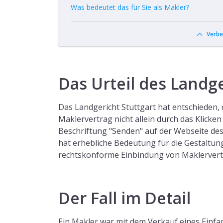
Was bedeutet das für Sie als Makler?
Verbe
Das Urteil des Landge
Das Landgericht Stuttgart hat entschieden, d
Maklervertrag nicht allein durch das Klicken 
Beschriftung "Senden" auf der Webseite des
hat erhebliche Bedeutung für die Gestaltu
rechtskonforme Einbindung von Maklervert
Der Fall im Detail
Ein Makler war mit dem Verkauf eines Einfa