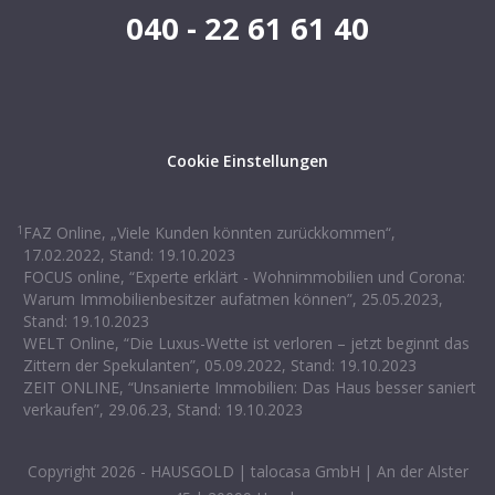
040 - 22 61 61 40
Cookie Einstellungen
1
FAZ Online, „Viele Kunden könnten zurückkommen“,
17.02.2022, Stand: 19.10.2023
FOCUS online, “Experte erklärt - Wohnimmobilien und Corona:
Warum Immobilienbesitzer aufatmen können”, 25.05.2023,
Stand: 19.10.2023
WELT Online, “Die Luxus-Wette ist verloren – jetzt beginnt das
Zittern der Spekulanten”, 05.09.2022, Stand: 19.10.2023
ZEIT ONLINE, “Unsanierte Immobilien: Das Haus besser saniert
verkaufen”, 29.06.23, Stand: 19.10.2023
Copyright
2026
- HAUSGOLD | talocasa GmbH | An der Alster