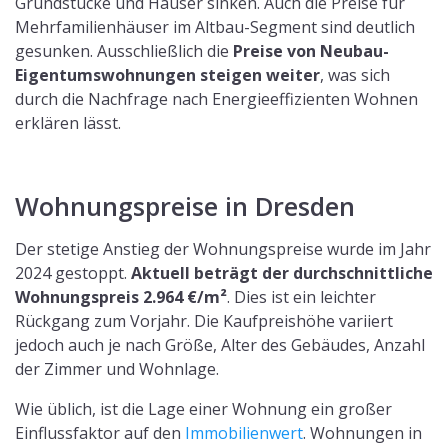
Grundstücke und Häuser sinken. Auch die Preise für
Mehrfamilienhäuser im Altbau-Segment sind deutlich
gesunken. Ausschließlich die
Preise von Neubau-
Eigentumswohnungen steigen weiter
, was sich
durch die Nachfrage nach Energieeffizienten Wohnen
erklären lässt.
Wohnungspreise in Dresden
Der stetige Anstieg der Wohnungspreise wurde im Jahr
2024 gestoppt.
Aktuell beträgt der durchschnittliche
Wohnungspreis 2.964 €/m²
. Dies ist ein leichter
Rückgang zum Vorjahr. Die Kaufpreishöhe variiert
jedoch auch je nach Größe, Alter des Gebäudes, Anzahl
der Zimmer und Wohnlage.
Wie üblich, ist die Lage einer Wohnung ein großer
Einflussfaktor auf den
Immobilienwert
. Wohnungen in