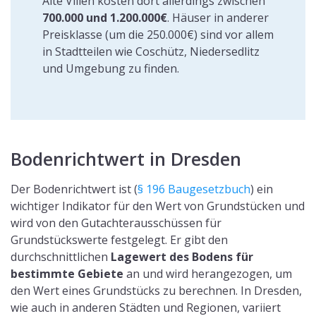
Alte Villen kosten dort allerdings zwischen
700.000 und 1.200.000€
. Häuser in anderer
Preisklasse (um die 250.000€) sind vor allem
in Stadtteilen wie Coschütz, Niedersedlitz
und Umgebung zu finden.
Bodenrichtwert in Dresden
Der Bodenrichtwert ist (
§ 196 Baugesetzbuch
) ein
wichtiger Indikator für den Wert von Grundstücken und
wird von den Gutachterausschüssen für
Grundstückswerte festgelegt. Er gibt den
durchschnittlichen
Lagewert des Bodens für
bestimmte Gebiete
an und wird herangezogen, um
den Wert eines Grundstücks zu berechnen. In Dresden,
wie auch in anderen Städten und Regionen, variiert