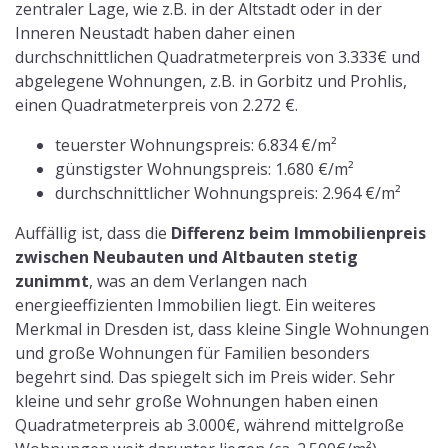
zentraler Lage, wie z.B. in der Altstadt oder in der
Inneren Neustadt haben daher einen
durchschnittlichen Quadratmeterpreis von 3.333€ und
abgelegene Wohnungen, z.B. in Gorbitz und Prohlis,
einen Quadratmeterpreis von 2.272 €.
teuerster Wohnungspreis: 6.834 €/m²
günstigster Wohnungspreis: 1.680 €/m²
durchschnittlicher Wohnungspreis: 2.964 €/m²
Auffällig ist, dass die
Differenz beim Immobilienpreis
zwischen Neubauten und Altbauten stetig
zunimmt
, was an dem Verlangen nach
energieeffizienten Immobilien liegt. Ein weiteres
Merkmal in Dresden ist, dass kleine Single Wohnungen
und große Wohnungen für Familien besonders
begehrt sind. Das spiegelt sich im Preis wider. Sehr
kleine und sehr große Wohnungen haben einen
Quadratmeterpreis ab 3.000€, während mittelgroße