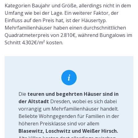
Kategorien Baujahr und Größe, allerdings nicht in dem
Umfang wie bei der Lage. Ein weiterer Faktor, der
Einfluss auf den Preis hat, ist der Häusertyp.
Mehrfamilienhäuser haben einen durchschnittlichen
Quadratmeterpreis von 2.810€, während Bungalows im
Schnitt 4.302€/m² kosten.
Die
teuren und begehrten Häuser sind in
der Altstadt
Dresden, wobei es sich dabei
vorrangig um Mehrfamilienhäuser handelt.
Beliebte Wohngegenden für Familien in der
höheren Preisklasse sind vor allem
Blasewitz, Loschwitz und Weißer Hirsch.