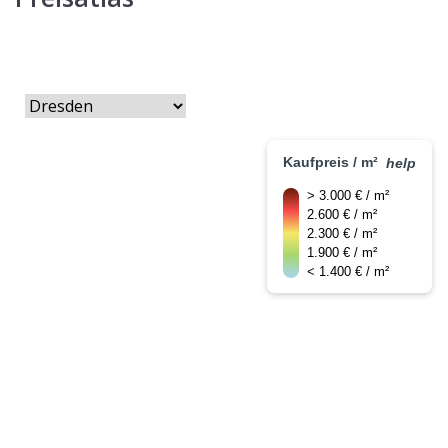
Kaufpreis / m²
help
> 3.000 € / m²
2.600 € / m²
2.300 € / m²
1.900 € / m²
< 1.400 € / m²