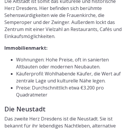
Die Altstadt ist somit das kulturelle und historische
Herz Dresdens. Hier befinden sich berühmte
Sehenswürdigkeiten wie die Frauenkirche, die
Semperoper und der Zwinger. Außerdem lockt das
Zentrum mit einer Vielzahl an Restaurants, Cafés und
Einkaufsmöglichkeiten.
Immobilienmarkt:
Wohnungen: Hohe Preise, oft in sanierten
Altbauten oder modernen Neubauten.
Käuferprofil: Wohlhabende Käufer, die Wert auf
zentrale Lage und kulturelle Nähe legen.
Preise: Durchschnittlich etwa €3.200 pro
Quadratmeter
Die Neustadt
Das zweite Herz Dresdens ist die Neustadt. Sie ist
bekannt für ihr lebendiges Nachtleben, alternative