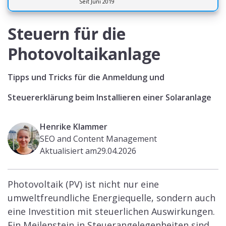
die
Neuregelungen für die Besteuerung von
Photovoltaikanlagen für 2022 und 2023.
Die
enthaltenen bürokratischen Vereinfachungen
sollen Anreize schaffen, Photovoltaikanlagen zu
installieren. In diesem Artikel tauchen wir tief in
die Welt der PV-Anlagen und ihre steuerlichen
Aspekte ein, um sicherzustellen, dass Sie das
Beste aus Ihrer Anlage herausholen.