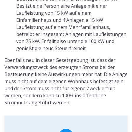
Betreiben Betriebe bzw. Gewerbe Anlagen,
die unter die angegebenen Fahrleistungen
fallen, wird kein Gewinn ermittelt
Vor- und Nachteil an der neuen
Regelung:
Der Vorteil ist offensichtlich, durch die Erneuerung
kommen keine Besteuerungen auf dich zu. Im
Umkehrschluss bedeutet das auch, dass laut
§ 3c EStG
Ausgaben für diese Anlagen, die nach dem 1.Januar
2022 getätigt wurden, nicht weiter als
Betriebsausgaben oder Sonderausgaben (Sonder-AFA)
in der Steuererklärung berücksichtigt werden. Wer also