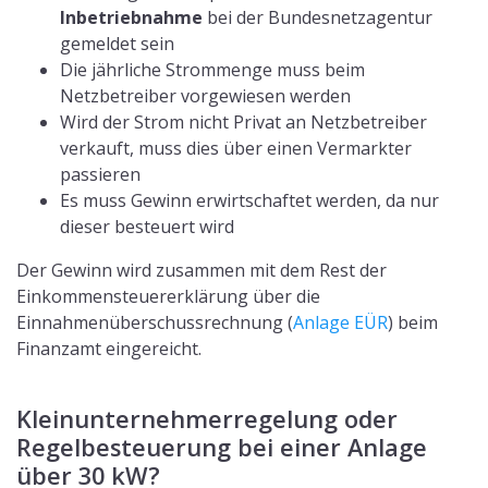
Bei einer Anlage mit über 30 kW jährlicher Leistung
lohnt sich auch nach dem 1.1.2023 noch die
Regelbesteuerung anzuwenden, da die Vorsteuer auf
die Umsatzsteuer beim Kauf einer Solaranlage geltend
gemacht werden kann. Das heißt, dass die
Mehrwertsteuer für den Kauf, die Installation und die
Instandhaltung der Anlage zurückerstattet wird. Nach
fünf Pflichtjahren der Regelbesteuerung kann in die
Kleinunternehmerregelung gewechselt werden.
Es gibt auch Anlagen mit über 30 kW, die
von der neuen Nullprozentregel
profitieren, z.B. Solaranlagen auf Dächern