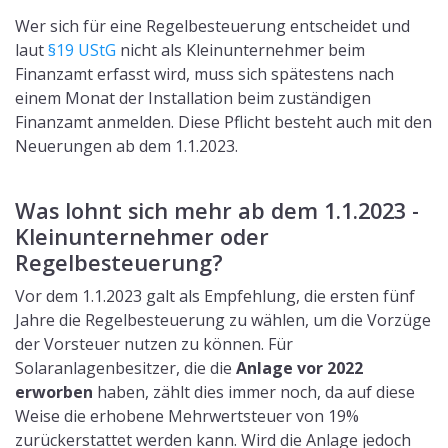
ab dem 1.1.2022 erworben, fällt die Mehrwertsteuer
weg und kann somit nicht in der
Umsatzsteuererklärung geltend gemacht werden.
Ab dem 1.1.2023 können Sie als
Kleinunternehmer direkt die Vorzüge,
keine Umsatzsteuer zahlen zu müssen,
nutzen. Dies gilt allerdings nur für
Menschen, die unter der Umsatzgrenze
von 22.000€ als Unternehmer angesiedelt
sind.