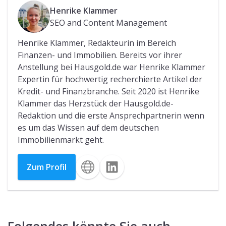
interessieren:
Lohnt sich ein Balkonkraftwerk?
Ab wann rentiert sich ein Balkonkraftwerk?