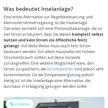
Sind Sie interessiert an einer
Photovoltaik Anlage?
Unsere Experten beraten Sie zum Thema Planung,
Installation und Kauf einer Solar-Anlage
Kostenlose Photovoltaik Beratung
Einkommensteuerbefreiung ab
dem 1.Januar 2022
Das Jahressteuergesetz 2022 besagt, dass die