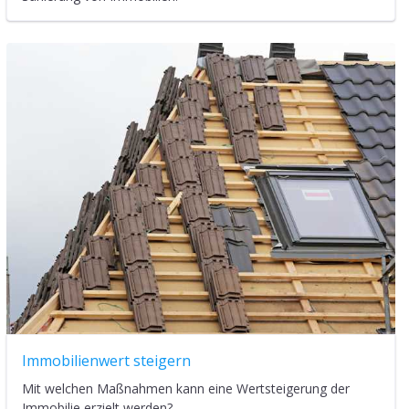
Häufig gestellte Fragen:
Muss eine PV-Anlage beim
Finanzamt angemeldet werden?
Lohnt sich die
Kleinunternehmerregelung bei
PV-Anlagen?
Ist der Eigenverbrauch von
Photovoltaik steuerpflichtig?