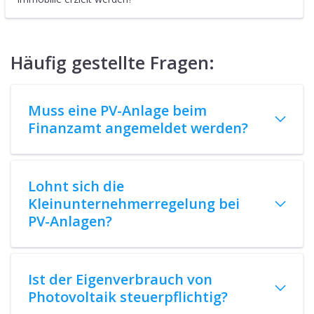
Gelten die 0% Regelungen bei
Photovoltaik auch bei einer
Anlagenerweiterung?
Partnerprogramme
Affiliate-Programm