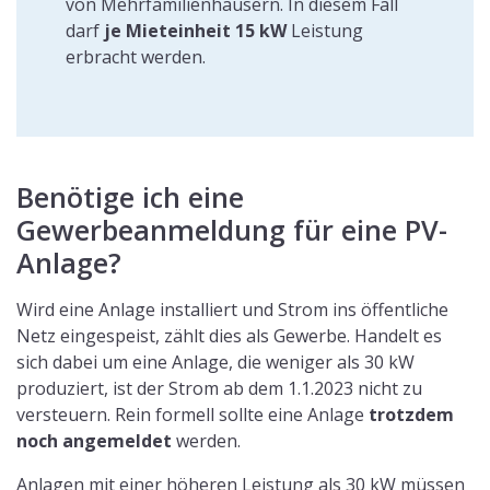
bei der Stadt oder Gemeinde in Form einer
Gewerbeanmeldung gemeldet werden. Im Zuge der
Anmeldung werden Sie sowohl eine
Bestätigung vom
Finanzamt
, als auch von der
ortsansässigen IHK
erhalten.
Bei einem jährlichen Überschuss von
24.500 € würde die Gewerbesteuer greifen,
die an die jeweilige Gemeinde gezahlt
werden würde.