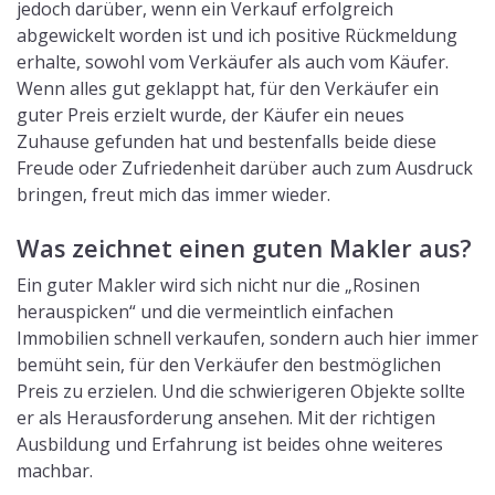
jedoch darüber, wenn ein Verkauf erfolgreich
abgewickelt worden ist und ich positive Rückmeldung
erhalte, sowohl vom Verkäufer als auch vom Käufer.
Wenn alles gut geklappt hat, für den Verkäufer ein
guter Preis erzielt wurde, der Käufer ein neues
Zuhause gefunden hat und bestenfalls beide diese
Freude oder Zufriedenheit darüber auch zum Ausdruck
bringen, freut mich das immer wieder.
Was zeichnet einen guten Makler aus?
Ein guter Makler wird sich nicht nur die „Rosinen
herauspicken“ und die vermeintlich einfachen
Immobilien schnell verkaufen, sondern auch hier immer
bemüht sein, für den Verkäufer den bestmöglichen
Preis zu erzielen. Und die schwierigeren Objekte sollte
er als Herausforderung ansehen. Mit der richtigen
Ausbildung und Erfahrung ist beides ohne weiteres
machbar.