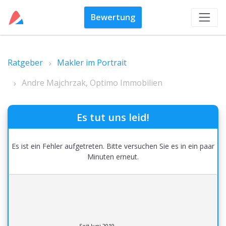
Bewertung
Ratgeber
Makler im Portrait
Andre Majchrzak, Optimo Immobilien
Es tut uns leid!
Es ist ein Fehler aufgetreten. Bitte versuchen Sie es in ein paar
Minuten erneut.
Seit Juni 2019