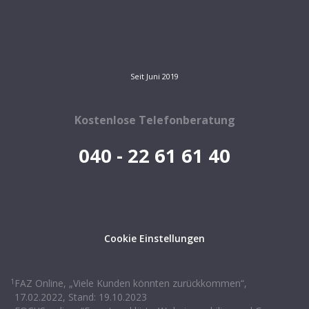
Seit Juni 2019
Kostenlose Telefonberatung
040 - 22 61 61 40
Cookie Einstellungen
1
FAZ Online, „Viele Kunden könnten zurückkommen“,
17.02.2022, Stand: 19.10.2023