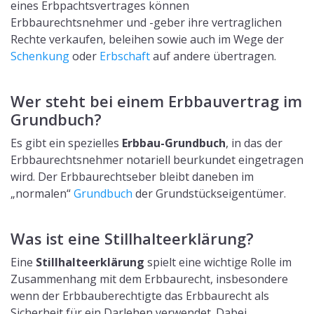
eines Erbpachtsvertrages können
Erbbaurechtsnehmer und -geber ihre vertraglichen
Rechte verkaufen, beleihen sowie auch im Wege der
Schenkung
oder
Erbschaft
auf andere übertragen.
Wer steht bei einem Erbbauvertrag im
Grundbuch?
Es gibt ein spezielles
Erbbau-Grundbuch
, in das der
Erbbaurechtsnehmer notariell beurkundet eingetragen
wird. Der Erbbaurechtseber bleibt daneben im
„normalen“
Grundbuch
der Grundstückseigentümer.
Was ist eine Stillhalteerklärung?
Eine
Stillhalteerklärung
spielt eine wichtige Rolle im
Zusammenhang mit dem Erbbaurecht, insbesondere
wenn der Erbbauberechtigte das Erbbaurecht als
Sicherheit für ein Darlehen verwendet. Dabei