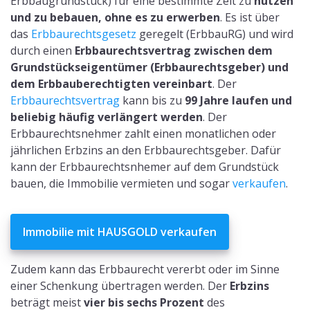
Erbbaugrundstück) für eine bestimmte Zeit zu
nutzen
und zu bebauen, ohne es zu erwerben
. Es ist über
das
Erbbaurechtsgesetz
geregelt (ErbbauRG) und wird
durch einen
Erbbaurechtsvertrag zwischen dem
Grundstückseigentümer (Erbbaurechtsgeber) und
dem Erbbauberechtigten vereinbart
. Der
Erbbaurechtsvertrag
kann bis zu
99 Jahre laufen und
beliebig häufig verlängert werden
. Der
Erbbaurechtsnehmer zahlt einen monatlichen oder
jährlichen Erbzins an den Erbbaurechtsgeber. Dafür
kann der Erbbaurechtsnhemer auf dem Grundstück
bauen, die Immobilie vermieten und sogar
verkaufen
.
Immobilie mit HAUSGOLD verkaufen
Zudem kann das Erbbaurecht vererbt oder im Sinne
einer Schenkung übertragen werden. Der
Erbzins
beträgt meist
vier bis sechs Prozent
des