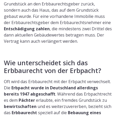
Grundstück an den Erbbaurechtsgeber zurück,
sondern auch das Haus, das auf dem Grundstück
gebaut wurde. Für eine vorhandene Immobilie muss
der Erbbaurechtsgeber dem Erbbaurechtsnehmer eine
Entschädigung zahlen
, die mindestens zwei Drittel des
dann aktuellen Gebäudewertes betragen muss. Der
Vertrag kann auch verlängert werden.
Wie unterscheidet sich das
Erbbaurecht von der Erbpacht?
Oft wird das Erbbaurecht mit der Erbpacht verwechselt.
Die
Erbpacht wurde in Deutschland allerdings
bereits 1947 abgeschafft
. Während das Erbpachtrecht
es dem
Pächter
erlaubte, ein fremdes Grundstück zu
bewirtschaften
und es weiterzuvererben, bezieht sich
das
Erbbaurecht
speziell auf die
Bebauung eines