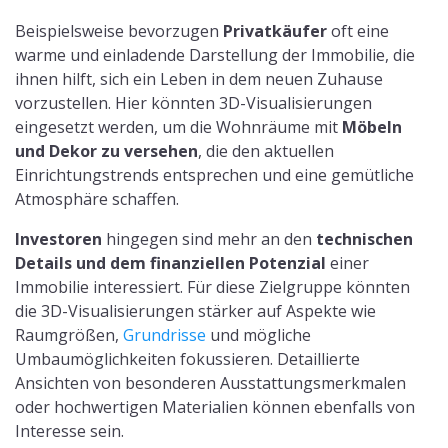
Beispielsweise bevorzugen
Privatkäufer
oft eine
warme und einladende Darstellung der Immobilie, die
ihnen hilft, sich ein Leben in dem neuen Zuhause
vorzustellen. Hier könnten 3D-Visualisierungen
eingesetzt werden, um die Wohnräume mit
Möbeln
und Dekor zu versehen
, die den aktuellen
Einrichtungstrends entsprechen und eine gemütliche
Atmosphäre schaffen.
Investoren
hingegen sind mehr an den
technischen
Details und dem finanziellen Potenzial
einer
Immobilie interessiert. Für diese Zielgruppe könnten
die 3D-Visualisierungen stärker auf Aspekte wie
Raumgrößen,
Grundrisse
und mögliche
Umbaumöglichkeiten fokussieren. Detaillierte
Ansichten von besonderen Ausstattungsmerkmalen
oder hochwertigen Materialien können ebenfalls von
Interesse sein.