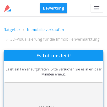
Bewertung
Ratgeber
Immobilie verkaufen
3D-Visualisierung für die Immobilienvermarktung
Es tut uns leid!
Es ist ein Fehler aufgetreten. Bitte versuchen Sie es in ein paar
Minuten erneut.
Seit Juni 2019