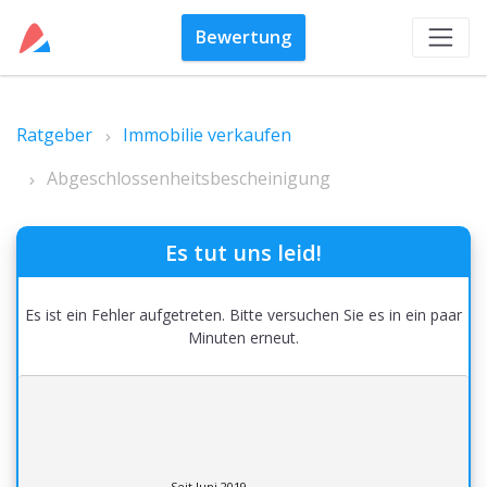
Bewertung
Ratgeber
Immobilie verkaufen
Abgeschlossenheitsbescheinigung
Es tut uns leid!
Es ist ein Fehler aufgetreten. Bitte versuchen Sie es in ein paar
Minuten erneut.
Seit Juni 2019