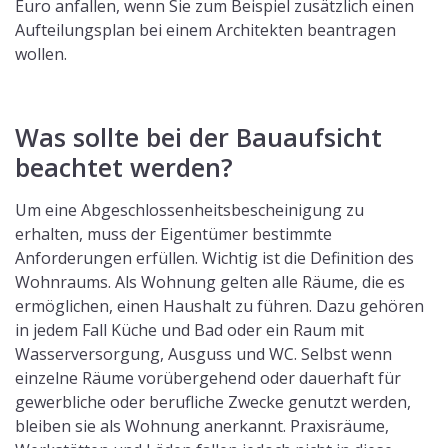
Euro anfallen, wenn Sie zum Beispiel zusätzlich einen
Aufteilungsplan bei einem Architekten beantragen
wollen.
Was sollte bei der Bauaufsicht
beachtet werden?
Um eine Abgeschlossenheitsbescheinigung zu
erhalten, muss der Eigentümer bestimmte
Anforderungen erfüllen. Wichtig ist die Definition des
Wohnraums. Als Wohnung gelten alle Räume, die es
ermöglichen, einen Haushalt zu führen. Dazu gehören
in jedem Fall Küche und Bad oder ein Raum mit
Wasserversorgung, Ausguss und WC. Selbst wenn
einzelne Räume vorübergehend oder dauerhaft für
gewerbliche oder berufliche Zwecke genutzt werden,
bleiben sie als Wohnung anerkannt. Praxisräume,