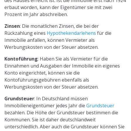
des Hauses erreicht ist. Ist die Immobilie erst nach 1924
erbaut worden, kann der Eigentümer sie mit zwei
Prozent im Jahr abschreiben.
Zinsen
: Die monatlichen Zinsen, die bei der
Rückzahlung eines
Hypothekendarlehens
für die
Immobilie anfallen, können Vermieter als
Werbungskosten von der Steuer absetzen.
Kontoführung
: Haben Sie als Vermieter für die
Einnahmen und Ausgaben der Immobilie ein eigenes
Konto eingerichtet, können sie die
Kontoführungsgebühren ebenfalls als
Werbungskosten von der Steuer absetzen.
Grundsteuer
: In Deutschland müssen
Immobilieneigentümer jedes Jahr die
Grundsteuer
bezahlen. Die Höhe der Grundsteuer bestimmen die
Kommunen. Sie ist daher deutschlandweit
unterschiedlich. Aber auch die Grundsteuer können Sie