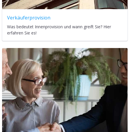
Verkäuferprovision
Was bedeutet Innenprovision und wann greift Sie? Hier
erfahren Sie es!