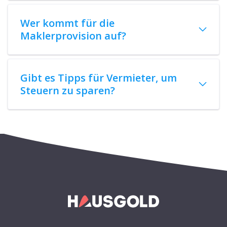
Wer kommt für die
Maklerprovision auf?
Gibt es Tipps für Vermieter, um
Steuern zu sparen?