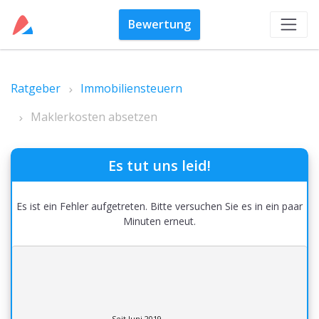
Bewertung
Ratgeber
Immobiliensteuern
Maklerkosten absetzen
Es tut uns leid!
Es ist ein Fehler aufgetreten. Bitte versuchen Sie es in ein paar
Minuten erneut.
Seit Juni 2019