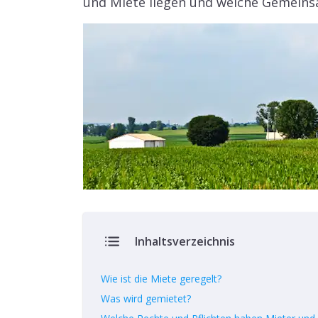
und Miete liegen und welche Gemeins
Inhaltsverzeichnis
Wie ist die Miete geregelt?
Was wird gemietet?