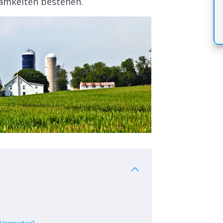
amkeiten bestehen.