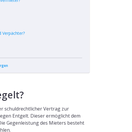
 Vermieter?
d Verpächter?
rgen
egelt?
er schuldrechtlicher Vertrag zur
en Entgelt. Dieser ermöglicht dem
Die Gegenleistung des Mieters besteht
hlen.