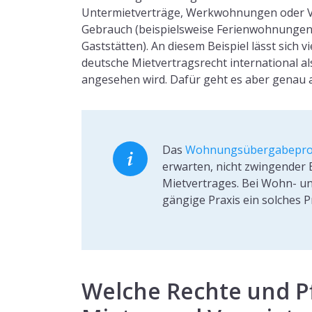
Untermietverträge, Werkwohnungen oder 
Gebrauch (beispielsweise Ferienwohnungen
Gaststätten). An diesem Beispiel lässt sich v
deutsche Mietvertragsrecht international a
angesehen wird. Dafür geht es aber genau a
Das
Wohnungsübergabeprot
erwarten, nicht zwingender 
Mietvertrages. Bei Wohn- u
gängige Praxis ein solches P
Welche Rechte und P