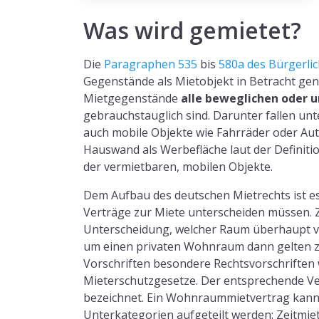
Was wird gemietet?
Die
Paragraphen 535
bis
580a des Bürgerli
Gegenstände als Mietobjekt in Betracht 
Mietgegenstände
alle beweglichen oder 
gebrauchstauglich sind. Darunter fallen 
auch mobile Objekte wie Fahrräder oder Autos
Hauswand als Werbefläche laut der Definiti
der vermietbaren, mobilen Objekte.
Dem Aufbau des deutschen Mietrechts ist es
Verträge zur Miete unterscheiden müssen. Zu
Unterscheidung, welcher Raum überhaupt ver
um einen privaten Wohnraum dann gelten zu
Vorschriften besondere Rechtsvorschriften w
Mieterschutzgesetze. Der entsprechende V
bezeichnet. Ein Wohnraummietvertrag kann 
Unterkategorien aufgeteilt werden: Zeitmiet