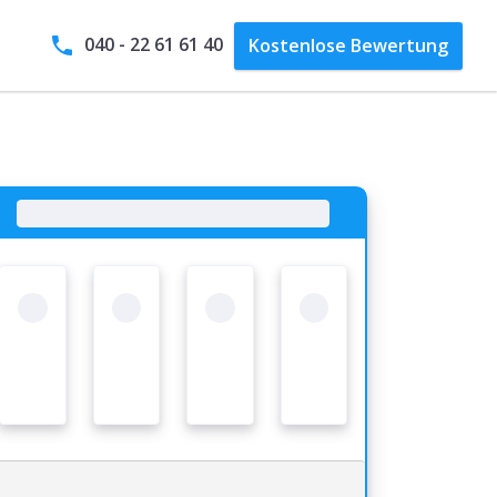
040 - 22 61 61 40
Kostenlose
Bewertung