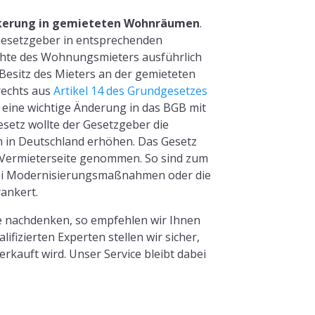
lkerung in gemieteten Wohnräumen
.
 Gesetzgeber in entsprechenden
chte des Wohnungsmieters ausführlich
 Besitz des Mieters an der gemieteten
echts aus
Artikel 14 des Grundgesetzes
 eine wichtige Änderung in das BGB mit
etz wollte der Gesetzgeber die
in Deutschland erhöhen. Das Gesetz
ch Vermieterseite genommen. So sind zum
 bei Modernisierungsmaßnahmen oder die
ankert.
ie nachdenken, so empfehlen wir Ihnen
fizierten Experten stellen wir sicher,
rkauft wird. Unser Service bleibt dabei