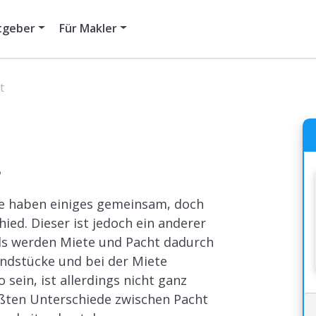
tgeber
Für Makler
t
?
te haben einiges gemeinsam, doch
ied. Dieser ist jedoch ein anderer
ls werden Miete und Pacht dadurch
undstücke und bei der Miete
 sein, ist allerdings nicht ganz
rößten Unterschiede zwischen Pacht