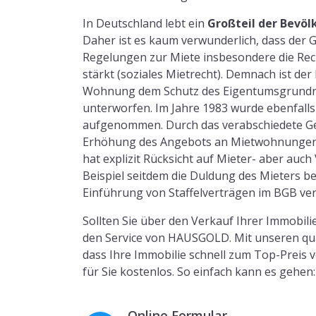
In Deutschland lebt ein
Großteil der Bevö
Daher ist es kaum verwunderlich, dass der
Regelungen zur Miete insbesondere die Re
stärkt (soziales Mietrecht). Demnach ist der
Wohnung dem Schutz des Eigentumsgrundr
unterworfen. Im Jahre 1983 wurde ebenfalls
aufgenommen. Durch das verabschiedete Ges
Erhöhung des Angebots an Mietwohnungen 
hat explizit Rücksicht auf Mieter- aber au
Beispiel seitdem die Duldung des Mieters
Einführung von Staffelverträgen im BGB ver
Sollten Sie über den Verkauf Ihrer Immobil
den Service von HAUSGOLD. Mit unseren quali
dass Ihre Immobilie schnell zum Top-Preis ve
für Sie kostenlos. So einfach kann es gehen:
Online Formular