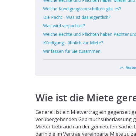
Welche Rechte und Pflichten haben Mieter und
Welche Kündigungsvorschriften gibt es?
Die Pacht - Was ist das eigentlich?
Was wird verpachtet?
Welche Rechte und Pflichten haben Pächter un
Kündigung - ähnlich zur Miete?
Wir fassen für Sie zusammen
Verbe
Wie ist die Miete ger
Generell ist ein Mietvertrag ein gegenseitig
vorübergehenden Gebrauchsüberlassung geg
Mieter Gebrauch an der gemieteten Sache. 
darin die im Vertrag vereinbarte Miete zu za