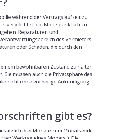
r?
bilie während der Vertragslaufzeit zu
h verpflichtet, die Miete pünktlich zu
ugehen. Reparaturen und
n Verantwortungsbereich des Vermieters,
raturen oder Schäden, die durch den
 in einem bewohnbaren Zustand zu halten
 Sie müssen auch die Privatsphäre des
ilie nicht ohne vorherige Ankündigung
schriften gibt es?
undsätzlich drei Monate zum Monatsende
itten Werktag eines Monats“). Die