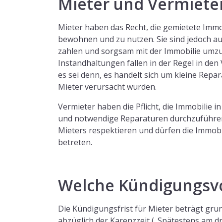
Mieter und Vermiete
Mieter haben das Recht, die gemietete Immo
bewohnen und zu nutzen. Sie sind jedoch auc
zahlen und sorgsam mit der Immobilie umz
Instandhaltungen fallen in der Regel in de
es sei denn, es handelt sich um kleine Repa
Mieter verursacht wurden.
Vermieter haben die Pflicht, die Immobilie
und notwendige Reparaturen durchzuführen.
Mieters respektieren und dürfen die Immob
betreten.
Welche Kündigungsvor
Die Kündigungsfrist für Mieter beträgt gr
abzüglich der Karenzzeit („Spätestens am dr