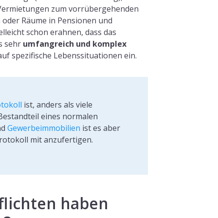
Vermietungen zum vorrübergehenden
 oder Räume in Pensionen und
ielleicht schon erahnen, dass das
ls sehr
umfangreich und komplex
uf spezifische Lebenssituationen ein.
okoll
ist, anders als viele
Bestandteil eines normalen
nd
Gewerbeimmobilien
ist es aber
rotokoll mit anzufertigen.
flichten haben