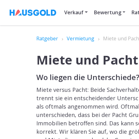
Verkauf
Bewertung
Ra
Ratgeber
Vermietung
Miete und Pach
Miete und Pacht
Wo liegen die Unterschiede
Miete versus Pacht: Beide Sachverhal
trennt sie ein entscheidender Untersch
als oftmals angenommen wird. Oftma
unterschieden, dass bei der Pacht Gr
Immobilien betroffen sind. Das kann so
korrekt. Wir klären Sie auf, wo die g