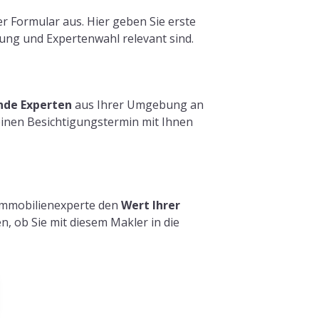
r Formular aus. Hier geben Sie erste
lung und Expertenwahl relevant sind.
nde Experten
aus Ihrer Umgebung an
 einen Besichtigungstermin mit Ihnen
 Immobilienexperte den
Wert Ihrer
en, ob Sie mit diesem Makler in die