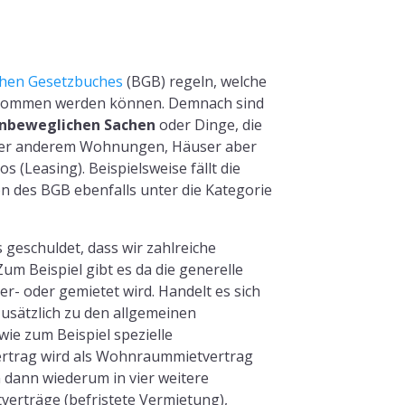
chen Gesetzbuches
(BGB) regeln, welche
genommen werden können. Demnach sind
unbeweglichen Sachen
oder Dinge, die
unter anderem Wohnungen, Häuser aber
 (Leasing). Beispielsweise fällt die
on des BGB ebenfalls unter die Kategorie
 geschuldet, dass wir zahlreiche
m Beispiel gibt es da die generelle
- oder gemietet wird. Handelt es sich
sätzlich zu den allgemeinen
ie zum Beispiel spezielle
ertrag wird als Wohnraummietvertrag
dann wiederum in vier weitere
verträge (befristete Vermietung),