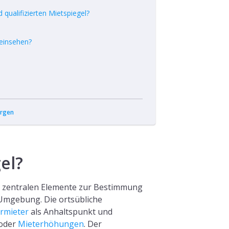
qualifizierten Mietspiegel?
 einsehen?
rgen
el?
n Elemente zur Bestimmung
 Umgebung. Die ortsübliche
rmieter
als Anhaltspunkt und
 oder
Mieterhöhungen
. Der