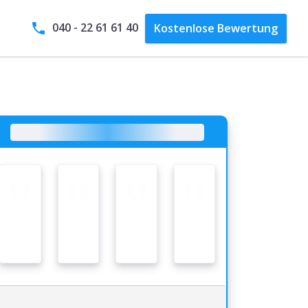
040 - 22 61 61 40
Kostenlose
Bewertung