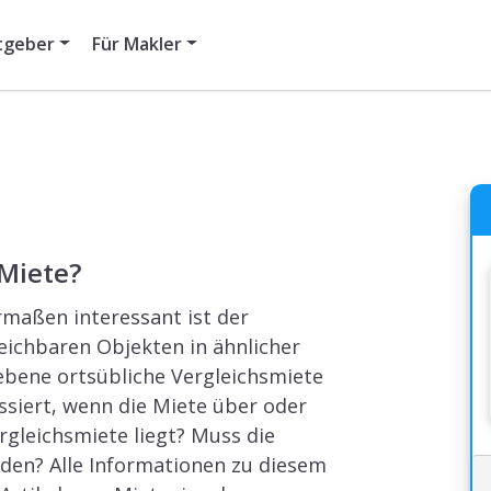
tgeber
Für Makler
 Miete?
rmaßen interessant ist der
eichbaren Objekten in ähnlicher
ebene ortsübliche Vergleichsmiete
assiert, wenn die Miete über oder
rgleichsmiete liegt? Muss die
den? Alle Informationen zu diesem