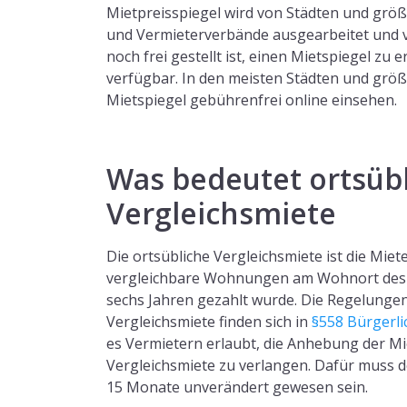
Mietpreisspiegel wird von Städten und gr
und Vermieterverbände ausgearbeitet und ve
noch frei gestellt ist, einen Mietspiegel zu e
verfügbar. In den meisten Städten und größ
Mietspiegel gebührenfrei online einsehen.
Was bedeutet ortsüb
Vergleichsmiete
Die ortsübliche Vergleichsmiete ist die Miet
vergleichbare Wohnungen am Wohnort des Mi
sechs Jahren gezahlt wurde. Die Regelungen
Vergleichsmiete finden sich in
§558 Bürgerli
es Vermietern erlaubt, die Anhebung der Mi
Vergleichsmiete zu verlangen. Dafür muss d
15 Monate unverändert gewesen sein.