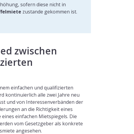
höhung, sofern diese nicht in
ffelmiete
zustande gekommen ist.
ied zwischen
zierten
nem einfachen und qualifizierten
rd kontinuierlich alle zwei Jahre neu
asst und von Interessenverbänden der
erungen an die Richtigkeit eines
e eines einfachen Mietspiegels. Die
 werden vom Gesetzgeber als konkrete
hsmiete angesehen.