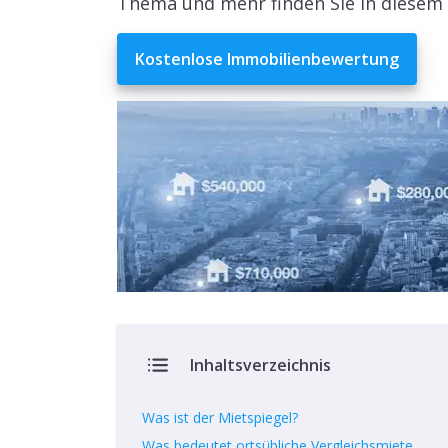
Thema und mehr finden Sie in diesem 
Kostenlose Immobilienbewertung
Inhaltsverzeichnis
Was ist der Mietspiegel?
Was bedeutet ortsübliche Vergleichsmiete