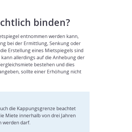
echtlich binden?
Mietspiegel entnommen werden kann,
ung bei der Ermittlung, Senkung oder
ie Erstellung eines Mietspiegels sind
er kann allerdings auf die Anhebung der
Vergleichsmiete bestehen und dies
ngeben, sollte einer Erhöhung nicht
uch die Kappungsgrenze beachtet
ie Miete innerhalb von drei Jahren
 werden darf.