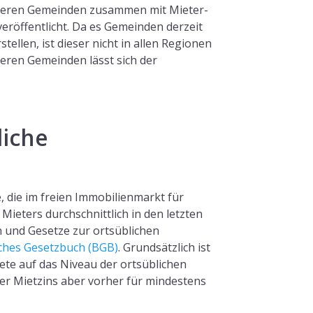
ößeren Gemeinden zusammen mit Mieter-
röffentlicht. Da es Gemeinden derzeit
rstellen, ist dieser nicht in allen Regionen
eren Gemeinden lässt sich der
liche
e, die im freien Immobilienmarkt für
eters durchschnittlich in den letzten
 und Gesetze zur ortsüblichen
ches Gesetzbuch (BGB)
. Grundsätzlich ist
ete auf das Niveau der ortsüblichen
er Mietzins aber vorher für mindestens