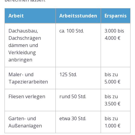
Arbeit
Arbeitsstunden
Ersparnis
Dachausbau,
ca. 100 Std.
3.000 bis
Dachschrägen
4.000 €
dämmen und
Verkleidung
anbringen
Maler- und
125 Std.
bis zu
Tapezierarbeiten
5.000 €
Fliesen verlegen
rund 50 Std.
bis zu
3.500 €
Garten- und
etwa 30 Std.
bis zu
Außenanlagen
1.000 €