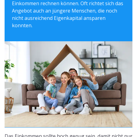
Einkommen rechnen können. Oft richtet sich das
Angebot auch an jüngere Menschen, die noch
nicht ausreichend Eigenkapital ansparen
konnten.
Das Einkommen sollte hoch genug sein, damit nicht nur