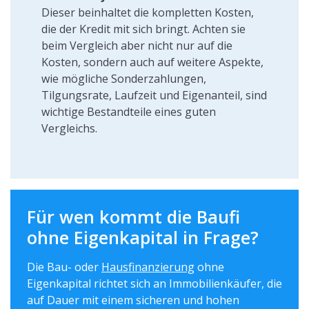
Dieser beinhaltet die kompletten Kosten,
die der Kredit mit sich bringt. Achten sie
beim Vergleich aber nicht nur auf die
Kosten, sondern auch auf weitere Aspekte,
wie mögliche Sonderzahlungen,
Tilgungsrate, Laufzeit und Eigenanteil, sind
wichtige Bestandteile eines guten
Vergleichs.
Für wen kommt die Baufi
ohne Eigenkapital in Frage?
Die Bau- oder
Hausfinanzierung
ohne
Eigenkapital richtet sich an Immobilienkäufer, die
auf Dauer mit einem sicheren und hohen