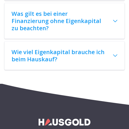
Was gilt es bei einer
Finanzierung ohne Eigenkapital
zu beachten?
Wie viel Eigenkapital brauche ich
beim Hauskauf?