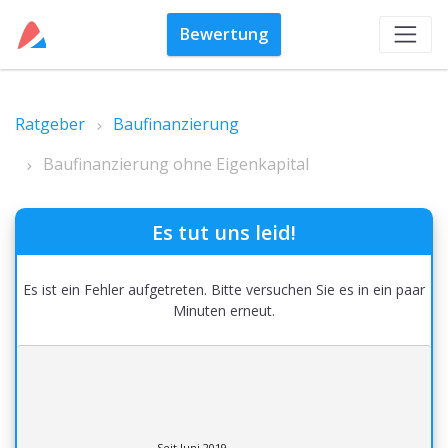
Bewertung
Ratgeber
Baufinanzierung
Baufinanzierung ohne Eigenkapital
Es tut uns leid!
Es ist ein Fehler aufgetreten. Bitte versuchen Sie es in ein paar
Minuten erneut.
Seit Juni 2019