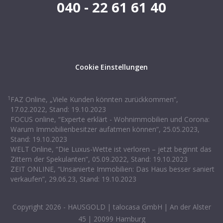
040 - 22 61 61 40
Cookie Einstellungen
1
FAZ Online, „Viele Kunden könnten zurückkommen“,
17.02.2022, Stand: 19.10.2023
FOCUS online, “Experte erklärt - Wohnimmobilien und Corona:
Warum Immobilienbesitzer aufatmen können”, 25.05.2023,
Stand: 19.10.2023
WELT Online, “Die Luxus-Wette ist verloren – jetzt beginnt das
Zittern der Spekulanten”, 05.09.2022, Stand: 19.10.2023
ZEIT ONLINE, “Unsanierte Immobilien: Das Haus besser saniert
verkaufen”, 29.06.23, Stand: 19.10.2023
Copyright
2026
- HAUSGOLD | talocasa GmbH | An der Alster
45 | 20099 Hamburg