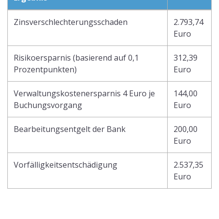
Zinsverschlechterungsschaden
2.793,74
Euro
Risikoersparnis (basierend auf 0,1
312,39
Prozentpunkten)
Euro
Verwaltungskostenersparnis 4 Euro je
144,00
Buchungsvorgang
Euro
Bearbeitungsentgelt der Bank
200,00
Euro
Vorfälligkeitsentschädigung
2.537,35
Euro