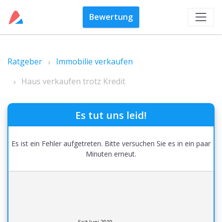
Bewertung
Ratgeber
Immobilie verkaufen
Haus verkaufen trotz Kredit
Es tut uns leid!
Es ist ein Fehler aufgetreten. Bitte versuchen Sie es in ein paar
Minuten erneut.
Seit Juni 2019