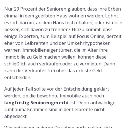
Nur 29 Prozent der Senioren glauben, dass ihre Erben
einmal in dem geerbten Haus wohnen werden. Lohnt
es sich darum, an dem Haus festzuhalten, oder ist doch
besser, sich davon zu trennen? Hinzu kommt, dass
einige Experten, zum Beispiel auf Focus Online, derzeit
eher von Leibrenten und der Umkehrhypotheken
warnen. Immobilieneigentümer, die im Alter ihre
Immobilie zu Geld machen wollen, können diese
schließlich auch verkaufen oder zu vermieten. Dann
kann der Verkäufer frei über das erlöste Geld
entscheiden.
Auf jeden Fall sollte vor der Entscheidung geklärt
werden, ob die bewohnte Immobilie auch noch
langfristig Seniorengerecht
ist. Denn aufwändige
Umbaumaßnahmen sind in der Leibrente nicht
abgedeckt.
Wie bei jedem anderen Darlehen auch, sollten sich