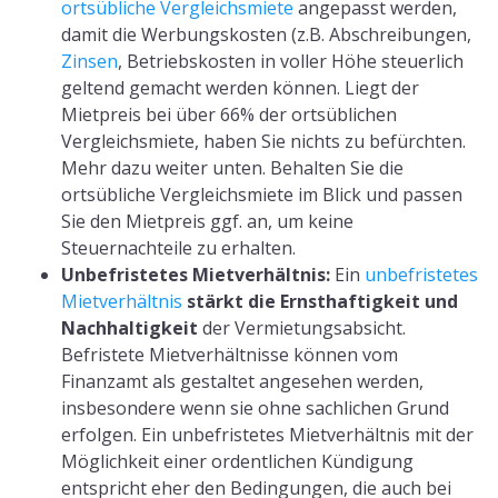
ortsübliche Vergleichsmiete
angepasst werden,
damit die Werbungskosten (z.B. Abschreibungen,
Zinsen
, Betriebskosten in voller Höhe steuerlich
geltend gemacht werden können. Liegt der
Mietpreis bei über 66% der ortsüblichen
Vergleichsmiete, haben Sie nichts zu befürchten.
Mehr dazu weiter unten. Behalten Sie die
ortsübliche Vergleichsmiete im Blick und passen
Sie den Mietpreis ggf. an, um keine
Steuernachteile zu erhalten.
Unbefristetes Mietverhältnis:
Ein
unbefristetes
Mietverhältnis
stärkt die Ernsthaftigkeit und
Nachhaltigkeit
der Vermietungsabsicht.
Befristete Mietverhältnisse können vom
Finanzamt als gestaltet angesehen werden,
insbesondere wenn sie ohne sachlichen Grund
erfolgen. Ein unbefristetes Mietverhältnis mit der
Möglichkeit einer ordentlichen Kündigung
entspricht eher den Bedingungen, die auch bei