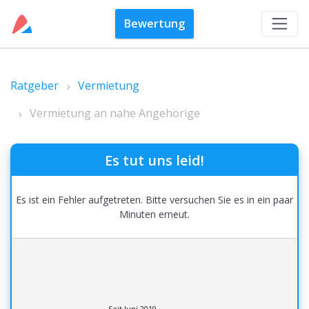
Bewertung
Ratgeber
Vermietung
Vermietung an nahe Angehörige
Es tut uns leid!
Es ist ein Fehler aufgetreten. Bitte versuchen Sie es in ein paar
Minuten erneut.
Seit Juni 2019