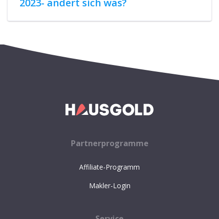
2023- ändert sich was?
Partnerprogramme
Affiliate-Programm
Makler-Login
Service