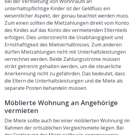
Bei der Vermietung von Wohnraum an
unterhaltspflichtige Kinder ist der Geldfluss ein
wesentlicher Aspekt, der genau beachtet werden muss.
Zum einen sollten die Mietzahlungen direkt vom Konto
des Kindes auf das Konto des vermietenden Elternteils
erfolgen. Dies unterstreicht die Unabhängigkeit und
Ernsthaftigkeit des Mietverhältnisses. Zum anderen
dürfen Mietzahlungen nicht mit Unterhaltsleistungen
verrechnet werden. Beide Zahlungsströme müssen
strikt getrennt gehalten werden, um die steuerliche
Anerkennung nicht zu gefährden. Das bedeutet, dass
die Eltern die Unterhaltsleistungen und die Miete als
separate Posten behandeln müssen.
Möblierte Wohnung an Angehörige
vermieten
Die Miete sollte auch bei einer möblierten Wohnung im
Rahmen der ortsüblichen Vergleichsmiete liegen. Bei