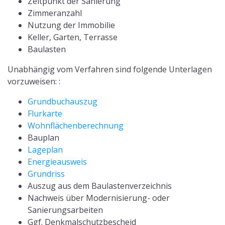
Zeitpunkt der Sanierung
Zimmeranzahl
Nutzung der Immobilie
Keller, Garten, Terrasse
Baulasten
Unabhängig vom Verfahren sind folgende Unterlagen
vorzuweisen: :
Grundbuchauszug
Flurkarte
Wohnflächenberechnung
Bauplan
Lageplan
Energieausweis
Grundriss
Auszug aus dem Baulastenverzeichnis
Nachweis über Modernisierung- oder
Sanierungsarbeiten
Ggf. Denkmalschutzbescheid